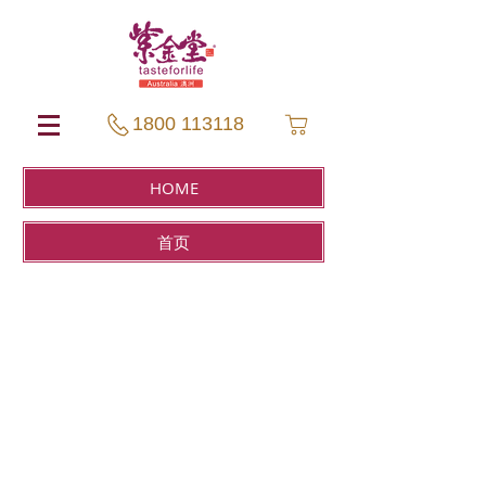
1800 113118
HOME
首页
Store
/
CONFINEMENT 紫金月子