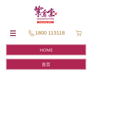
1800 113118
HOME
首页
Store
/
CONFINEMENT 紫金月子
/
Packages 月子套餐